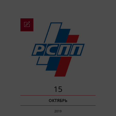
15
ОКТЯБРЬ
2019